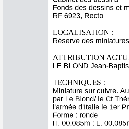
Fonds des dessins et m
RF 6923, Recto
LOCALISATION :
Réserve des miniatures
ATTRIBUTION ACTUE
LE BLOND Jean-Baptis
TECHNIQUES :
Miniature sur cuivre. A
par Le Blond/ le Ct Théry
l'armée d'Italie le 1er Pr
Forme : ronde
H. 00,085m ; L. 00,085