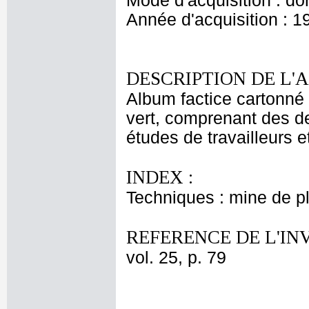
Mode d'acquisition : do
Année d'acquisition : 1
DESCRIPTION DE L'
Album factice cartonné 
vert, comprenant des de
études de travailleurs e
INDEX :
Techniques : mine de 
REFERENCE DE L'IN
vol. 25, p. 79