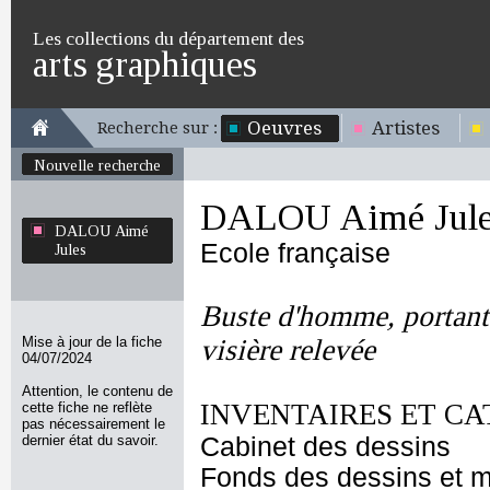
Les collections du département des
arts graphiques
Oeuvres
Artistes
Recherche sur :
Nouvelle recherche
DALOU Aimé Jule
DALOU Aimé
Ecole française
Jules
Buste d'homme, portant
Mise à jour de la fiche
visière relevée
04/07/2024
Attention, le contenu de
INVENTAIRES ET CA
cette fiche ne reflète
pas nécessairement le
dernier état du savoir.
Cabinet des dessins
Fonds des dessins et m