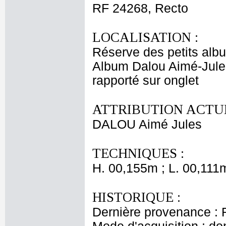
RF 24268, Recto
LOCALISATION :
Réserve des petits alb
Album Dalou Aimé-Jule
rapporté sur onglet
ATTRIBUTION ACTUE
DALOU Aimé Jules
TECHNIQUES :
H. 00,155m ; L. 00,111
HISTORIQUE :
Dernière provenance : 