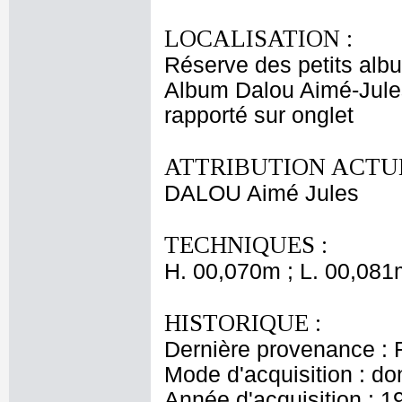
LOCALISATION :
Réserve des petits alb
Album Dalou Aimé-Jule
rapporté sur onglet
ATTRIBUTION ACTUE
DALOU Aimé Jules
TECHNIQUES :
H. 00,070m ; L. 00,081
HISTORIQUE :
Dernière provenance : 
Mode d'acquisition : do
Année d'acquisition : 1