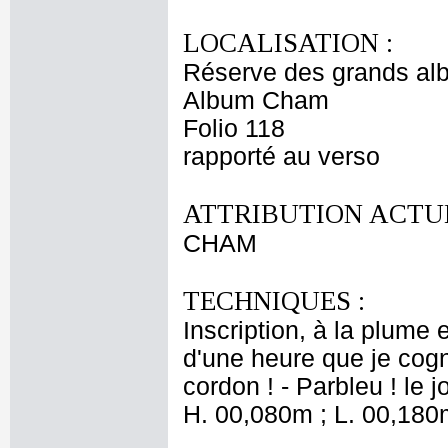
LOCALISATION :
Réserve des grands al
Album Cham
Folio 118
rapporté au verso
ATTRIBUTION ACTUE
CHAM
TECHNIQUES :
Inscription, à la plume e
d'une heure que je cogn
cordon ! - Parbleu ! le jo
H. 00,080m ; L. 00,180