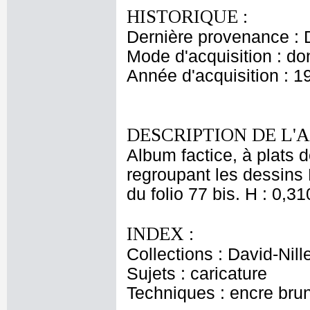
HISTORIQUE :
Dernière provenance : D
Mode d'acquisition : do
Année d'acquisition : 1
DESCRIPTION DE L'
Album factice, à plats d
regroupant les dessins 
du folio 77 bis. H : 0,31
INDEX :
Collections : David-Nill
Sujets : caricature
Techniques : encre bru