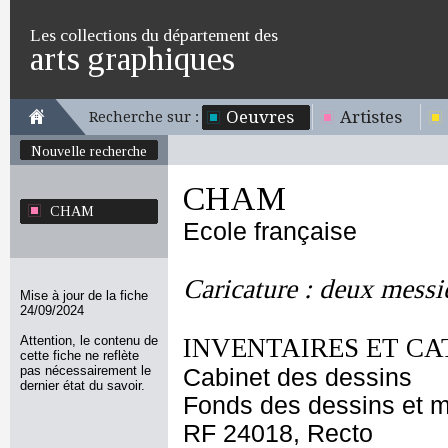
Les collections du département des
arts graphiques
Oeuvres
Artistes
Recherche sur :
Nouvelle recherche
CHAM
CHAM
Ecole française
Caricature : deux messi
Mise à jour de la fiche
24/09/2024
Attention, le contenu de
INVENTAIRES ET CA
cette fiche ne reflète
pas nécessairement le
Cabinet des dessins
dernier état du savoir.
Fonds des dessins et m
RF 24018, Recto