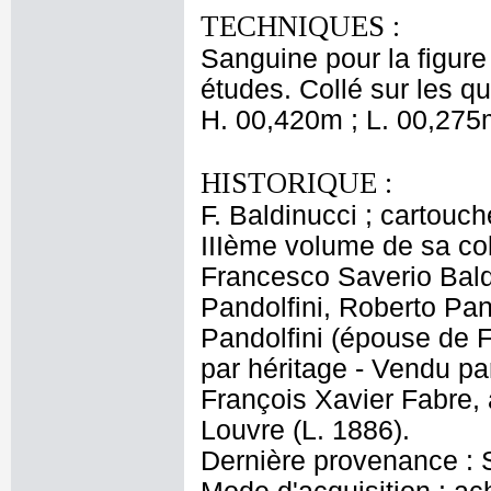
TECHNIQUES :
Sanguine pour la figure 
études. Collé sur les qu
H. 00,420m ; L. 00,275
HISTORIQUE :
F. Baldinucci ; cartouch
IIIème volume de sa coll
Francesco Saverio Baldi
Pandolfini, Roberto Pan
Pandolfini (épouse de F
par héritage - Vendu par
François Xavier Fabre
Louvre (L. 1886).
Dernière provenance : S