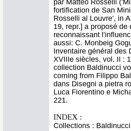
par Matteo Rosselli ('M
fortification de San Mini
Rosselli al Louvre', in A
19, repr.] a proposé de 
reconnaissant l'influen
aussi: C. Monbeig Gogu
Inventaire général des 
XVIIIe siècles, vol. II :
collection Baldinucci vo
coming from Filippo Bal
dans Disegni a pietra r
Luca Fiorentino e Micha
221.
INDEX :
Collections : Baldinucci