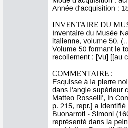
Mode d'acquisition : ac
Année d'acquisition : 1
INVENTAIRE DU MU
Inventaire du Musée Na
italienne, volume 50. (.
Volume 50 formant le t
recollement : [Vu] [[au
COMMENTAIRE :
Esquisse à la pierre no
dans l'angle supérieur d
Matteo Rosselli', in Co
p. 215, repr.] a identif
Buonarroti - Simoni (16
représenté dans la pein