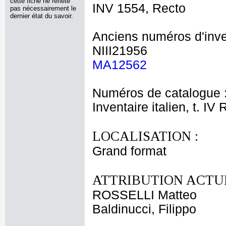
cette fiche ne reflète
INV 1554, Recto
pas nécessairement le
dernier état du savoir.
Anciens numéros d'inve
NIII21956
MA12562
Numéros de catalogue 
Inventaire italien, t. IV
LOCALISATION :
Grand format
ATTRIBUTION ACTUE
ROSSELLI Matteo
Baldinucci, Filippo