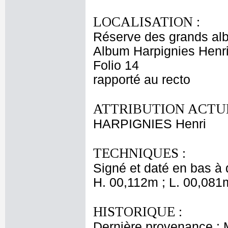
LOCALISATION :
Réserve des grands al
Album Harpignies Henri
Folio 14
rapporté au recto
ATTRIBUTION ACTUE
HARPIGNIES Henri
TECHNIQUES :
Signé et daté en bas à d
H. 00,112m ; L. 00,081
HISTORIQUE :
Dernière provenance : 