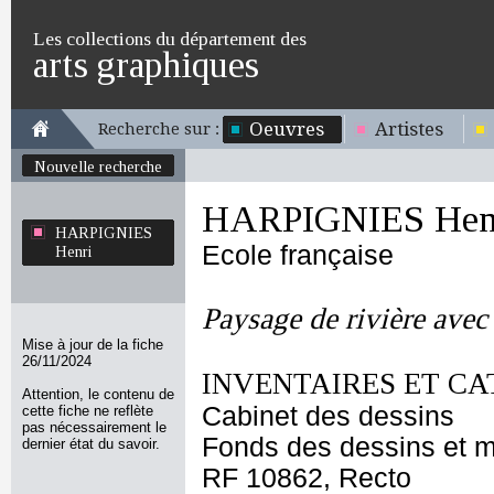
Les collections du département des
arts graphiques
Oeuvres
Artistes
Recherche sur :
Nouvelle recherche
HARPIGNIES Hen
HARPIGNIES
Ecole française
Henri
Paysage de rivière avec
Mise à jour de la fiche
26/11/2024
INVENTAIRES ET CA
Attention, le contenu de
Cabinet des dessins
cette fiche ne reflète
pas nécessairement le
Fonds des dessins et m
dernier état du savoir.
RF 10862, Recto