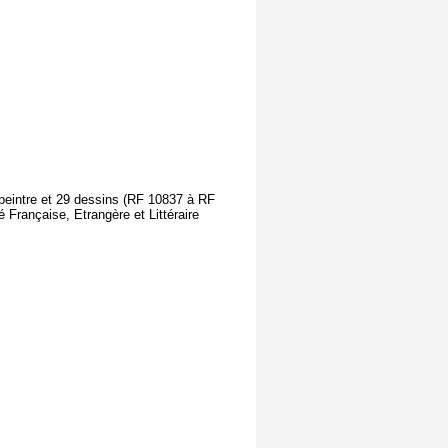
peintre et 29 dessins (RF 10837 à RF
Française, Etrangère et Littéraire