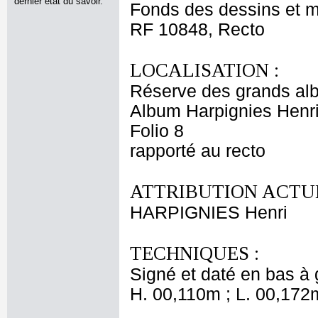
dernier état du savoir.
Fonds des dessins et m
RF 10848, Recto
LOCALISATION :
Réserve des grands al
Album Harpignies Henri
Folio 8
rapporté au recto
ATTRIBUTION ACTUE
HARPIGNIES Henri
TECHNIQUES :
Signé et daté en bas à g
H. 00,110m ; L. 00,172