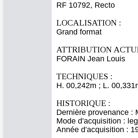
RF 10792, Recto
LOCALISATION :
Grand format
ATTRIBUTION ACTUE
FORAIN Jean Louis
TECHNIQUES :
H. 00,242m ; L. 00,331
HISTORIQUE :
Dernière provenance : 
Mode d'acquisition : le
Année d'acquisition : 1