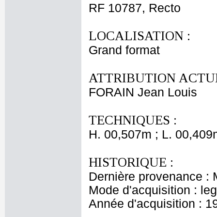
RF 10787, Recto
LOCALISATION :
Grand format
ATTRIBUTION ACTUE
FORAIN Jean Louis
TECHNIQUES :
H. 00,507m ; L. 00,409
HISTORIQUE :
Dernière provenance : 
Mode d'acquisition : le
Année d'acquisition : 1