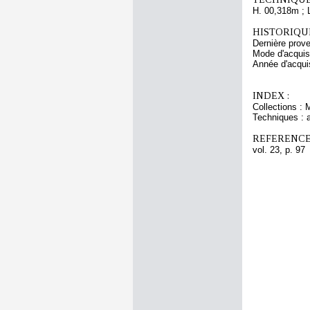
H. 00,318m ; 
HISTORIQUE
Dernière prov
Mode d'acquisi
Année d'acquis
INDEX :
Collections : 
Techniques : a
REFERENCE
vol. 23, p. 97