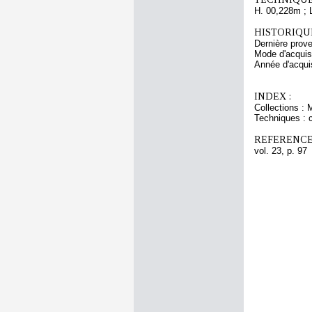
H. 00,228m ; 
HISTORIQUE
Dernière prov
Mode d'acquisi
Année d'acquis
INDEX :
Collections : 
Techniques : c
REFERENCE
vol. 23, p. 97