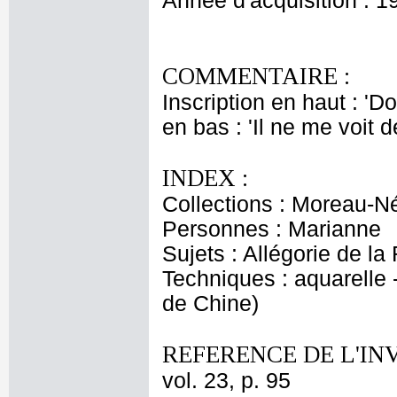
Année d'acquisition : 1
COMMENTAIRE :
Inscription en haut : '
en bas : 'Il ne me voit d
INDEX :
Collections : Moreau-Né
Personnes : Marianne
Sujets : Allégorie de l
Techniques : aquarelle 
de Chine)
REFERENCE DE L'IN
vol. 23, p. 95