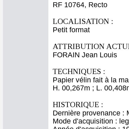
RF 10764, Recto
LOCALISATION :
Petit format
ATTRIBUTION ACTUE
FORAIN Jean Louis
TECHNIQUES :
Papier vélin fait à la mai
H. 00,267m ; L. 00,408
HISTORIQUE :
Dernière provenance : 
Mode d'acquisition : le