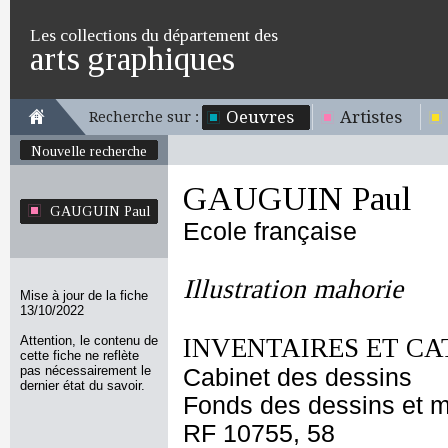
Les collections du département des
arts graphiques
Oeuvres
Artistes
Recherche sur :
Nouvelle recherche
GAUGUIN Paul
GAUGUIN Paul
Ecole française
Illustration mahorie
Mise à jour de la fiche
13/10/2022
Attention, le contenu de
INVENTAIRES ET CA
cette fiche ne reflète
pas nécessairement le
Cabinet des dessins
dernier état du savoir.
Fonds des dessins et m
RF 10755, 58