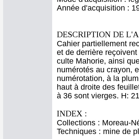
Année d'acquisition : 1
DESCRIPTION DE L'
Cahier partiellement rec
et de derrière reçoiven
culte Mahorie, ainsi qu
numérotés au crayon, e
numérotation, à la plume
haut à droite des feuille
à 36 sont vierges. H: 21
INDEX :
Collections : Moreau-Né
Techniques : mine de 