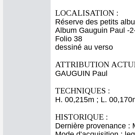
LOCALISATION :
Réserve des petits alb
Album Gauguin Paul -2
Folio 38
dessiné au verso
ATTRIBUTION ACTUE
GAUGUIN Paul
TECHNIQUES :
H. 00,215m ; L. 00,170
HISTORIQUE :
Dernière provenance : 
Mode d'acquisition : le