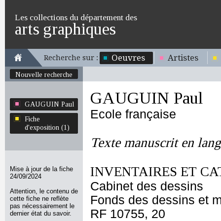
Les collections du département des
arts graphiques
Oeuvres
Artistes
Recherche sur :
Nouvelle recherche
GAUGUIN Paul
GAUGUIN Paul
Ecole française
Fiche
d'exposition (1)
Texte manuscrit en lang
INVENTAIRES ET CA
Mise à jour de la fiche
24/09/2024
Cabinet des dessins
Attention, le contenu de
Fonds des dessins et m
cette fiche ne reflète
pas nécessairement le
RF 10755, 20
dernier état du savoir.