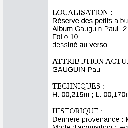
LOCALISATION :
Réserve des petits alb
Album Gauguin Paul -2
Folio 10
dessiné au verso
ATTRIBUTION ACTUE
GAUGUIN Paul
TECHNIQUES :
H. 00,215m ; L. 00,170
HISTORIQUE :
Dernière provenance : 
Mode d'acquisition : le