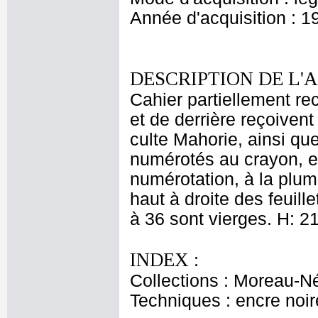
Année d'acquisition : 1
DESCRIPTION DE L'
Cahier partiellement rec
et de derrière reçoiven
culte Mahorie, ainsi qu
numérotés au crayon, e
numérotation, à la plume
haut à droite des feuille
à 36 sont vierges. H: 21
INDEX :
Collections : Moreau-Né
Techniques : encre noir