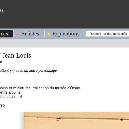
es
res
Artistes
Expositions
Jean Louis
se
ttant (?) avec un autre personnage
sins et miniatures, collection du musée d'Orsay
etits albums
Jean-Louis -4-
rso