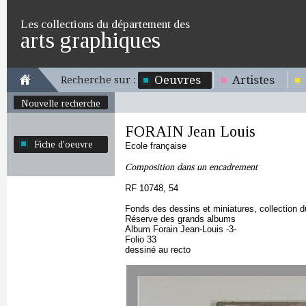
Les collections du département des
arts graphiques
Oeuvres
Artistes
Recherche sur :
Nouvelle recherche
FORAIN Jean Louis
Fiche d'oeuvre
Ecole française
Composition dans un encadrement
RF 10748, 54
Fonds des dessins et miniatures, collection 
Réserve des grands albums
Album Forain Jean-Louis -3-
Folio 33
dessiné au recto