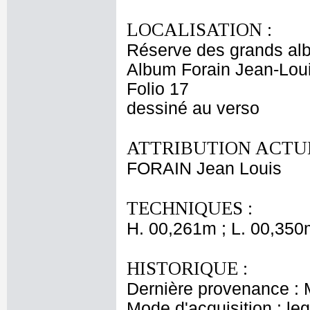
LOCALISATION :
Réserve des grands al
Album Forain Jean-Loui
Folio 17
dessiné au verso
ATTRIBUTION ACTUE
FORAIN Jean Louis
TECHNIQUES :
H. 00,261m ; L. 00,350
HISTORIQUE :
Dernière provenance : 
Mode d'acquisition : le