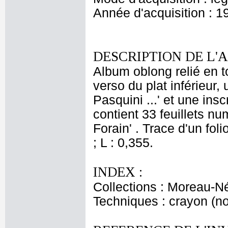
Année d'acquisition : 1
DESCRIPTION DE L'
Album oblong relié en to
verso du plat inférieur, 
Pasquini ...' et une insc
contient 33 feuillets n
Forain' . Trace d'un fol
; L : 0,355.
INDEX :
Collections : Moreau-Né
Techniques : crayon (no