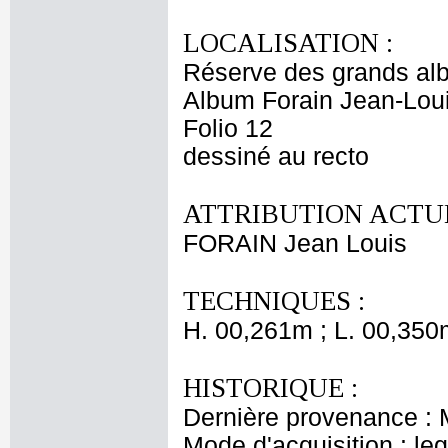
LOCALISATION :
Réserve des grands al
Album Forain Jean-Loui
Folio 12
dessiné au recto
ATTRIBUTION ACTUE
FORAIN Jean Louis
TECHNIQUES :
H. 00,261m ; L. 00,350
HISTORIQUE :
Dernière provenance : 
Mode d'acquisition : le