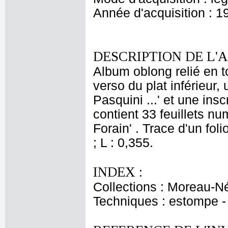
Année d'acquisition : 1
DESCRIPTION DE L'
Album oblong relié en to
verso du plat inférieur, 
Pasquini ...' et une insc
contient 33 feuillets n
Forain' . Trace d'un fol
; L : 0,355.
INDEX :
Collections : Moreau-Né
Techniques : estompe -