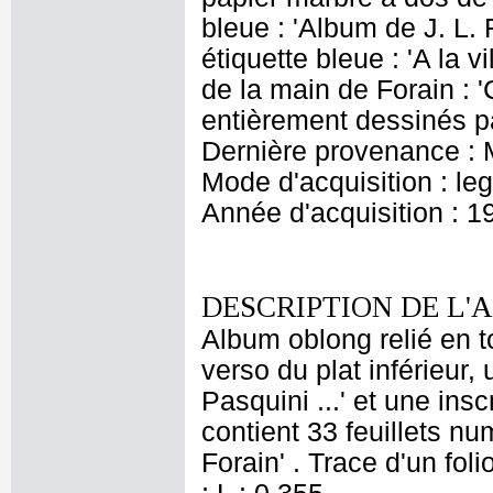
bleue : 'Album de J. L. 
étiquette bleue : 'A la vi
de la main de Forain : '
entièrement dessinés par
Dernière provenance : 
Mode d'acquisition : le
Année d'acquisition : 1
DESCRIPTION DE L'
Album oblong relié en to
verso du plat inférieur, 
Pasquini ...' et une insc
contient 33 feuillets n
Forain' . Trace d'un fol