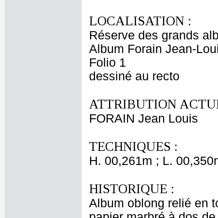
LOCALISATION :
Réserve des grands al
Album Forain Jean-Loui
Folio 1
dessiné au recto
ATTRIBUTION ACTUE
FORAIN Jean Louis
TECHNIQUES :
H. 00,261m ; L. 00,350
HISTORIQUE :
Album oblong relié en t
papier marbré à dos de 