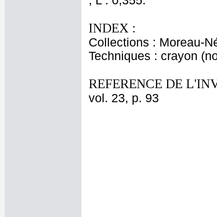
; L : 0,355.
INDEX :
Collections : Moreau-Né
Techniques : crayon (no
REFERENCE DE L'IN
vol. 23, p. 93