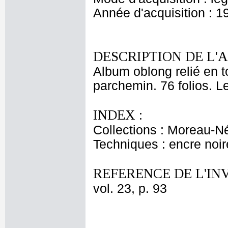
Année d'acquisition : 1
DESCRIPTION DE L'
Album oblong relié en to
parchemin. 76 folios. Le
INDEX :
Collections : Moreau-Né
Techniques : encre noire
REFERENCE DE L'IN
vol. 23, p. 93