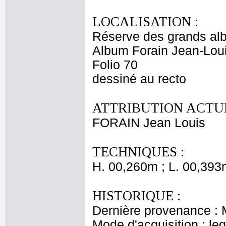
LOCALISATION :
Réserve des grands al
Album Forain Jean-Loui
Folio 70
dessiné au recto
ATTRIBUTION ACTUE
FORAIN Jean Louis
TECHNIQUES :
H. 00,260m ; L. 00,393
HISTORIQUE :
Dernière provenance : 
Mode d'acquisition : le