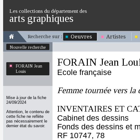
Les collections du département des
arts graphiques
Oeuvres
Artistes
Recherche sur :
Nouvelle recherche
FORAIN Jean Lou
FORAIN Jean
Ecole française
Louis
Femme tournée vers la 
Mise à jour de la fiche
24/09/2024
INVENTAIRES ET CA
Attention, le contenu de
Cabinet des dessins
cette fiche ne reflète
pas nécessairement le
Fonds des dessins et m
dernier état du savoir.
RF 10747, 78