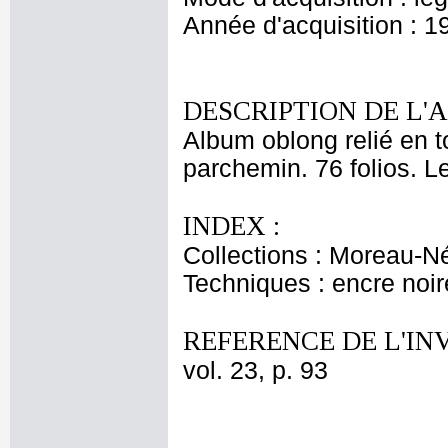
Année d'acquisition : 1
DESCRIPTION DE L'
Album oblong relié en to
parchemin. 76 folios. Le
INDEX :
Collections : Moreau-Né
Techniques : encre noir
REFERENCE DE L'IN
vol. 23, p. 93