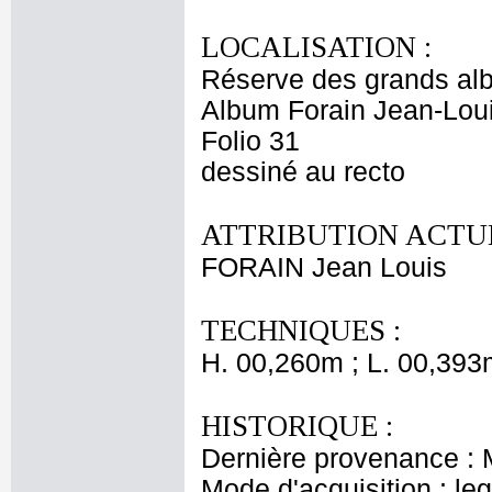
LOCALISATION :
Réserve des grands al
Album Forain Jean-Loui
Folio 31
dessiné au recto
ATTRIBUTION ACTUE
FORAIN Jean Louis
TECHNIQUES :
H. 00,260m ; L. 00,393
HISTORIQUE :
Dernière provenance : 
Mode d'acquisition : le