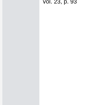
vol. 23, p. 93