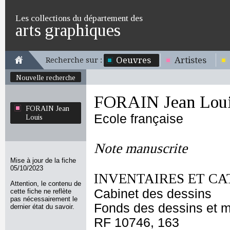
Les collections du département des
arts graphiques
Oeuvres
Artistes
Recherche sur :
Nouvelle recherche
FORAIN Jean Lou
FORAIN Jean
Ecole française
Louis
Note manuscrite
Mise à jour de la fiche
05/10/2023
INVENTAIRES ET CA
Attention, le contenu de
Cabinet des dessins
cette fiche ne reflète
pas nécessairement le
Fonds des dessins et m
dernier état du savoir.
RF 10746, 163