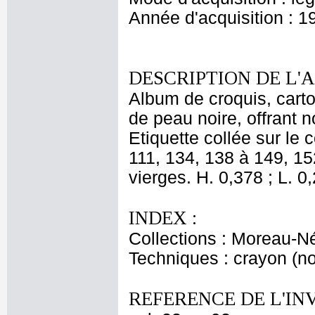
Année d'acquisition : 1
DESCRIPTION DE L'
Album de croquis, carton
de peau noire, offrant
Etiquette collée sur le
111, 134, 138 à 149, 15
vierges. H. 0,378 ; L. 0
INDEX :
Collections : Moreau-Né
Techniques : crayon (noi
REFERENCE DE L'IN