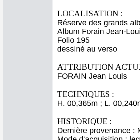
LOCALISATION :
Réserve des grands al
Album Forain Jean-Loui
Folio 195
dessiné au verso
ATTRIBUTION ACTUE
FORAIN Jean Louis
TECHNIQUES :
H. 00,365m ; L. 00,240
HISTORIQUE :
Dernière provenance : 
Mode d'acquisition : le