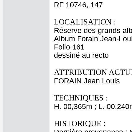
RF 10746, 147
LOCALISATION :
Réserve des grands al
Album Forain Jean-Loui
Folio 161
dessiné au recto
ATTRIBUTION ACTUE
FORAIN Jean Louis
TECHNIQUES :
H. 00,365m ; L. 00,240
HISTORIQUE :