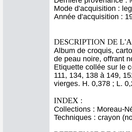
Dernière provenance : 
Mode d'acquisition : le
Année d'acquisition : 1
DESCRIPTION DE L'
Album de croquis, carton
de peau noire, offrant
Etiquette collée sur le
111, 134, 138 à 149, 15
vierges. H. 0,378 ; L. 0
INDEX :
Collections : Moreau-Né
Techniques : crayon (noi