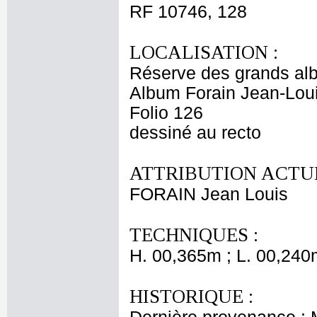
RF 10746, 128
LOCALISATION :
Réserve des grands al
Album Forain Jean-Loui
Folio 126
dessiné au recto
ATTRIBUTION ACTUE
FORAIN Jean Louis
TECHNIQUES :
H. 00,365m ; L. 00,240
HISTORIQUE :