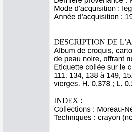
Dernière provenance : 
Mode d'acquisition : le
Année d'acquisition : 1
DESCRIPTION DE L'
Album de croquis, carton
de peau noire, offrant
Etiquette collée sur le
111, 134, 138 à 149, 15
vierges. H. 0,378 ; L. 0
INDEX :
Collections : Moreau-Né
Techniques : crayon (noi