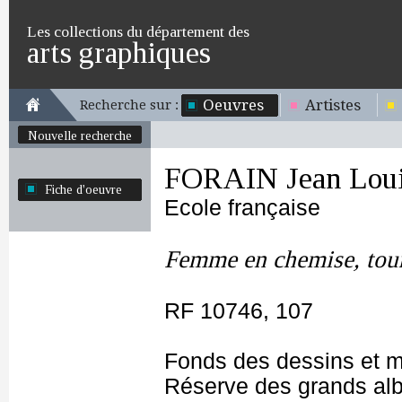
Les collections du département des
arts graphiques
Oeuvres
Artistes
Recherche sur :
Nouvelle recherche
FORAIN Jean Lou
Fiche d'oeuvre
Ecole française
Femme en chemise, tour
RF 10746, 107
Fonds des dessins et m
Réserve des grands al