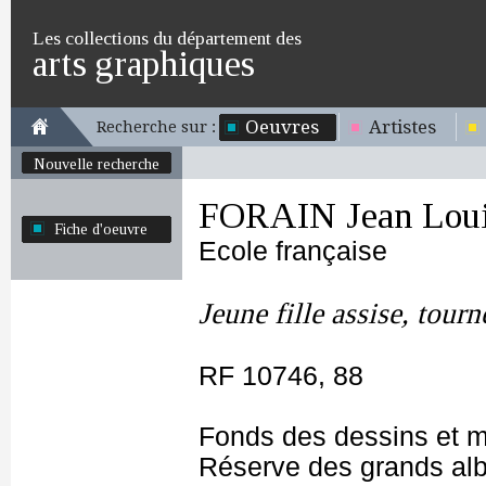
Les collections du département des
arts graphiques
Oeuvres
Artistes
Recherche sur :
Nouvelle recherche
FORAIN Jean Lou
Fiche d'oeuvre
Ecole française
Jeune fille assise, tour
RF 10746, 88
Fonds des dessins et m
Réserve des grands al