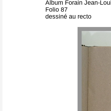
Album Forain Jean-Loui
Folio 87
dessiné au recto