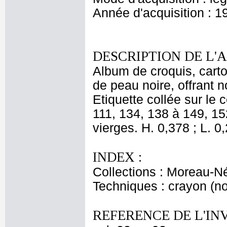
Année d'acquisition : 1
DESCRIPTION DE L'
Album de croquis, carton
de peau noire, offrant
Etiquette collée sur le
111, 134, 138 à 149, 15
vierges. H. 0,378 ; L. 0
INDEX :
Collections : Moreau-Né
Techniques : crayon (noi
REFERENCE DE L'IN