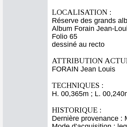
LOCALISATION :
Réserve des grands al
Album Forain Jean-Loui
Folio 65
dessiné au recto
ATTRIBUTION ACTUE
FORAIN Jean Louis
TECHNIQUES :
H. 00,365m ; L. 00,240
HISTORIQUE :
Dernière provenance : 
Mode d'acquisition : le