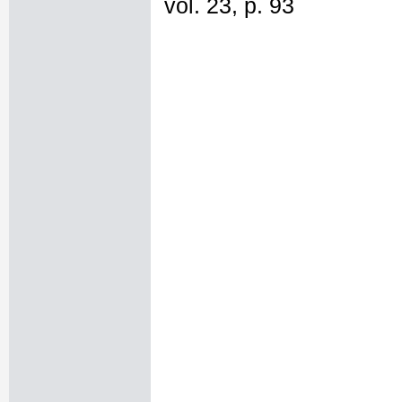
vol. 23, p. 93