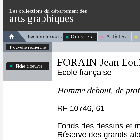
Les collections du département des
arts graphiques
Oeuvres
Artistes
Recherche sur :
Nouvelle recherche
FORAIN Jean Lou
Fiche d'oeuvre
Ecole française
Homme debout, de profil
RF 10746, 61
Fonds des dessins et m
Réserve des grands al