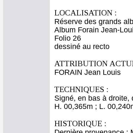
LOCALISATION :
Réserve des grands al
Album Forain Jean-Loui
Folio 26
dessiné au recto
ATTRIBUTION ACTUE
FORAIN Jean Louis
TECHNIQUES :
Signé, en bas à droite, d
H. 00,365m ; L. 00,240
HISTORIQUE :
Dernière provenance : 