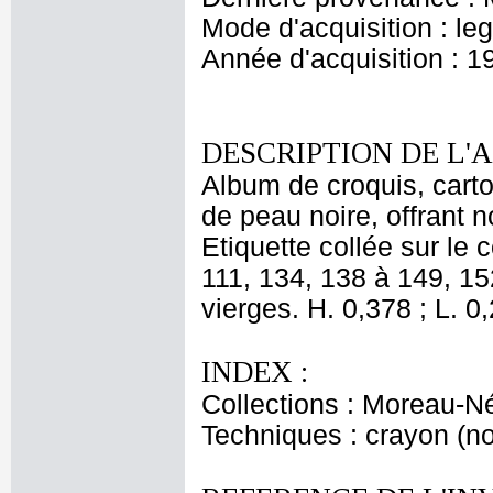
Mode d'acquisition : le
Année d'acquisition : 1
DESCRIPTION DE L'
Album de croquis, carton
de peau noire, offrant
Etiquette collée sur le
111, 134, 138 à 149, 15
vierges. H. 0,378 ; L. 0
INDEX :
Collections : Moreau-Né
Techniques : crayon (noi