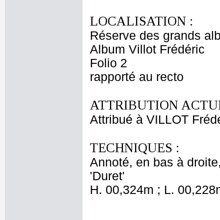
LOCALISATION :
Réserve des grands al
Album Villot Frédéric
Folio 2
rapporté au recto
ATTRIBUTION ACTUE
Attribué à VILLOT Fréd
TECHNIQUES :
Annoté, en bas à droite,
'Duret'
H. 00,324m ; L. 00,228