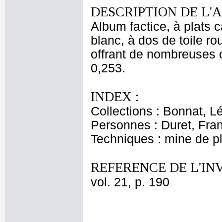
DESCRIPTION DE L'
Album factice, à plats 
blanc, à dos de toile r
offrant de nombreuses c
0,253.
INDEX :
Collections : Bonnat, L
Personnes : Duret, Fra
Techniques : mine de 
REFERENCE DE L'IN
vol. 21, p. 190