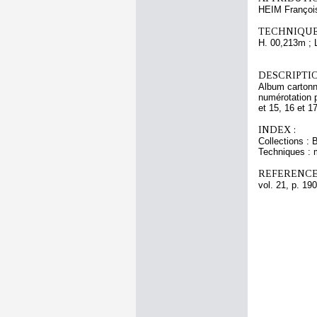
HEIM Françoi
TECHNIQUE
H. 00,213m ; 
DESCRIPTIO
Album cartonné
numérotation p
et 15, 16 et 17
INDEX :
Collections : 
Techniques : 
REFERENCE
vol. 21, p. 190