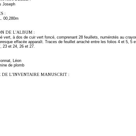
s Joseph
S :
L. 00,280m
N DE L'ALBUM :
 vert, à dos de cuir vert foncé, comprenant 28 feuillets, numérotés au crayon
resque effacée apparaît. Traces de feuillet arraché entre les folios 4 et 5, 5 et
, 23 et 24, 26 et 27.
Bonnat, Léon
mine de plomb
 DE L'INVENTAIRE MANUSCRIT :