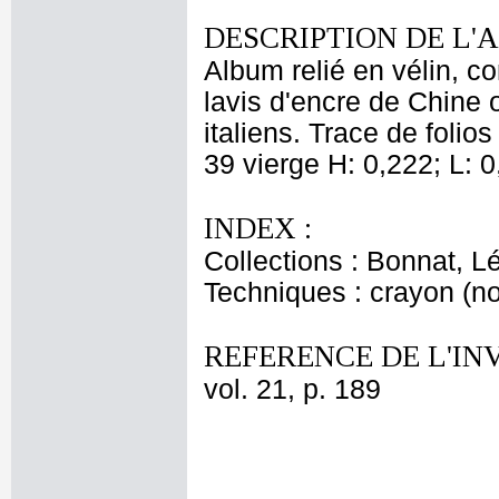
DESCRIPTION DE L'
Album relié en vélin, c
lavis d'encre de Chine 
italiens. Trace de folios
39 vierge H: 0,222; L: 
INDEX :
Collections : Bonnat, L
Techniques : crayon (no
REFERENCE DE L'IN
vol. 21, p. 189