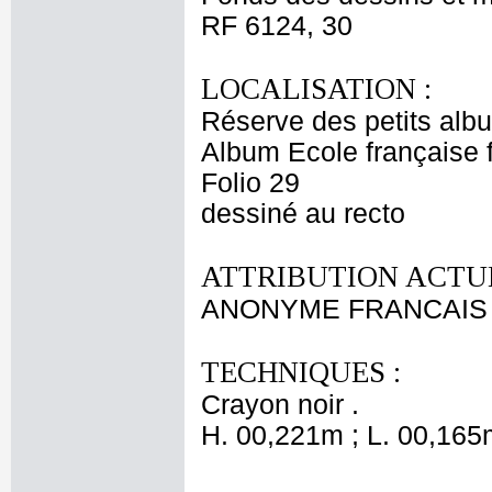
RF 6124, 30
LOCALISATION :
Réserve des petits alb
Album Ecole française f
Folio 29
dessiné au recto
ATTRIBUTION ACTUE
ANONYME FRANCAIS XVI
TECHNIQUES :
Crayon noir .
H. 00,221m ; L. 00,165