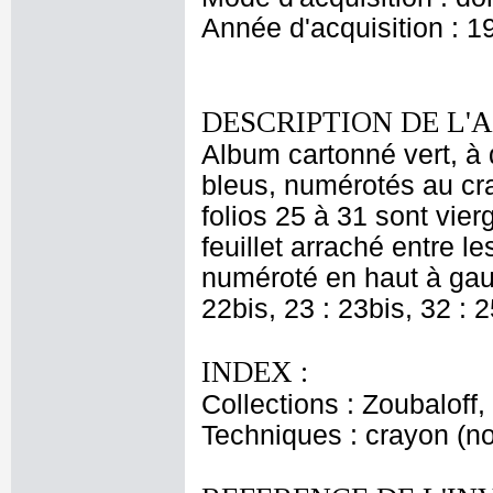
Année d'acquisition : 1
DESCRIPTION DE L'
Album cartonné vert, à 
bleus, numérotés au cra
folios 25 à 31 sont vier
feuillet arraché entre le
numéroté en haut à gauc
22bis, 23 : 23bis, 32 : 2
INDEX :
Collections : Zoubaloff
Techniques : crayon (noi