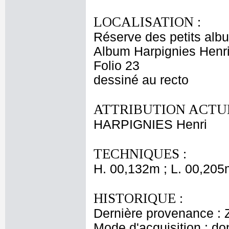
LOCALISATION :
Réserve des petits alb
Album Harpignies Henri
Folio 23
dessiné au recto
ATTRIBUTION ACTUE
HARPIGNIES Henri
TECHNIQUES :
H. 00,132m ; L. 00,205
HISTORIQUE :
Dernière provenance : 
Mode d'acquisition : do