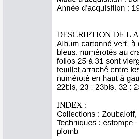
Année d'acquisition : 1
DESCRIPTION DE L'
Album cartonné vert, à 
bleus, numérotés au cra
folios 25 à 31 sont vier
feuillet arraché entre le
numéroté en haut à gauc
22bis, 23 : 23bis, 32 : 2
INDEX :
Collections : Zoubaloff
Techniques : estompe - 
plomb