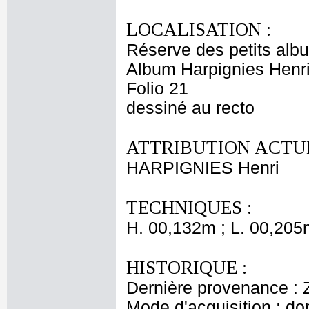
LOCALISATION :
Réserve des petits alb
Album Harpignies Henri
Folio 21
dessiné au recto
ATTRIBUTION ACTUE
HARPIGNIES Henri
TECHNIQUES :
H. 00,132m ; L. 00,205
HISTORIQUE :
Dernière provenance : 
Mode d'acquisition : do