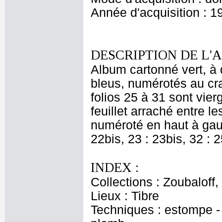
Année d'acquisition : 1
DESCRIPTION DE L'
Album cartonné vert, à 
bleus, numérotés au cra
folios 25 à 31 sont vier
feuillet arraché entre le
numéroté en haut à gauc
22bis, 23 : 23bis, 32 : 2
INDEX :
Collections : Zoubaloff
Lieux : Tibre
Techniques : estompe - 