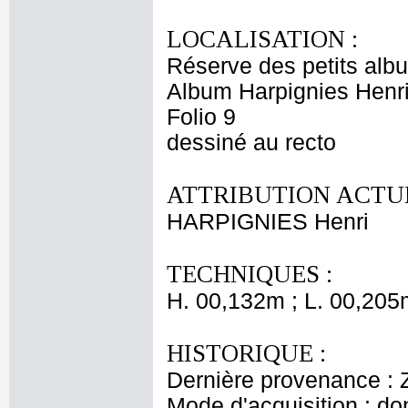
LOCALISATION :
Réserve des petits alb
Album Harpignies Henri
Folio 9
dessiné au recto
ATTRIBUTION ACTUE
HARPIGNIES Henri
TECHNIQUES :
H. 00,132m ; L. 00,205
HISTORIQUE :
Dernière provenance : 
Mode d'acquisition : do