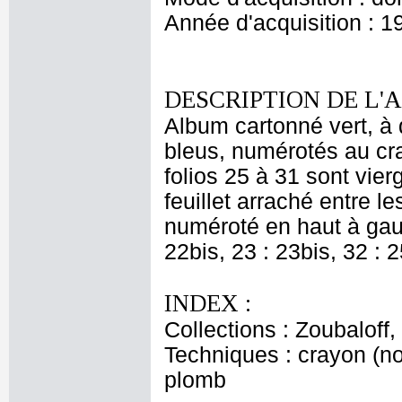
Année d'acquisition : 1
DESCRIPTION DE L'
Album cartonné vert, à 
bleus, numérotés au cra
folios 25 à 31 sont vier
feuillet arraché entre le
numéroté en haut à gauc
22bis, 23 : 23bis, 32 : 2
INDEX :
Collections : Zoubaloff
Techniques : crayon (noi
plomb