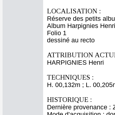
LOCALISATION :
Réserve des petits alb
Album Harpignies Henri
Folio 1
dessiné au recto
ATTRIBUTION ACTUE
HARPIGNIES Henri
TECHNIQUES :
H. 00,132m ; L. 00,205
HISTORIQUE :
Dernière provenance : 
Mode d'acquisition : do