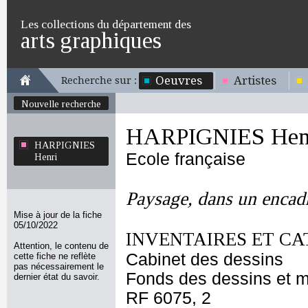
Les collections du département des
arts graphiques
Oeuvres
Artistes
Recherche sur :
Nouvelle recherche
HARPIGNIES Hen
HARPIGNIES
Ecole française
Henri
Paysage, dans un encad
Mise à jour de la fiche
05/10/2022
INVENTAIRES ET CA
Attention, le contenu de
Cabinet des dessins
cette fiche ne reflète
pas nécessairement le
Fonds des dessins et m
dernier état du savoir.
RF 6075, 2