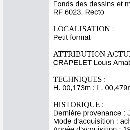
Fonds des dessins et m
RF 6023, Recto
LOCALISATION :
Petit format
ATTRIBUTION ACTUE
CRAPELET Louis Ama
TECHNIQUES :
H. 00,173m ; L. 00,479
HISTORIQUE :
Dernière provenance : 
Mode d'acquisition : ac
Année d'acquisition : 1