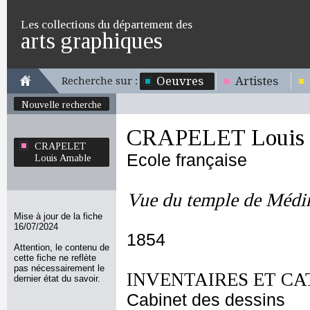
Les collections du département des
arts graphiques
Oeuvres
Artistes
Recherche sur :
Nouvelle recherche
CRAPELET Louis
CRAPELET
Ecole française
Louis Amable
Vue du temple de Médi
Mise à jour de la fiche
16/07/2024
1854
Attention, le contenu de
cette fiche ne reflète
pas nécessairement le
INVENTAIRES ET CA
dernier état du savoir.
Cabinet des dessins