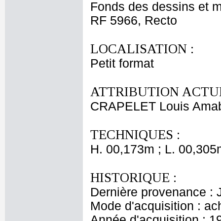
Fonds des dessins et m
RF 5966, Recto
LOCALISATION :
Petit format
ATTRIBUTION ACTUE
CRAPELET Louis Ama
TECHNIQUES :
H. 00,173m ; L. 00,305
HISTORIQUE :
Dernière provenance : 
Mode d'acquisition : ac
Année d'acquisition : 1