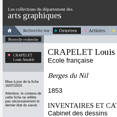
Les collections du département des
arts graphiques
Oeuvres
Artistes
Recherche sur :
Nouvelle recherche
CRAPELET Louis
CRAPELET
Ecole française
Louis Amable
Berges du Nil
Mise à jour de la fiche
16/07/2024
1853
Attention, le contenu de
cette fiche ne reflète
pas nécessairement le
INVENTAIRES ET CA
dernier état du savoir.
Cabinet des dessins