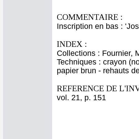
COMMENTAIRE :
Inscription en bas : 'Jo
INDEX :
Collections : Fournier, 
Techniques : crayon (noi
papier brun - rehauts d
REFERENCE DE L'IN
vol. 21, p. 151