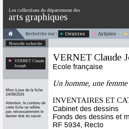
Les collections du département des
arts graphiques
Oeuvres
Artistes
Recherche sur :
Nouvelle recherche
VERNET Claude J
VERNET Claude
Ecole française
Joseph
Un homme, une femme e
Mise à jour de la fiche
24/09/2024
INVENTAIRES ET CA
Attention, le contenu de
Cabinet des dessins
cette fiche ne reflète
pas nécessairement le
Fonds des dessins et m
dernier état du savoir.
RF 5934, Recto