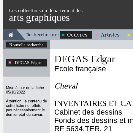
Les collections du département des
arts graphiques
Oeuvres
Artistes
Recherche sur :
Nouvelle recherche
DEGAS Edgar
DEGAS Edgar
Ecole française
Cheval
Mise à jour de la fiche
05/10/2022
Attention, le contenu de
INVENTAIRES ET CA
cette fiche ne reflète
pas nécessairement le
Cabinet des dessins
dernier état du savoir.
Fonds des dessins et m
RF 5634.TER, 21