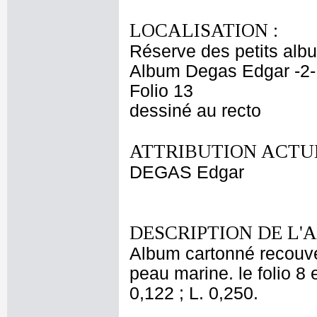
LOCALISATION :
Réserve des petits alb
Album Degas Edgar -2-
Folio 13
dessiné au recto
ATTRIBUTION ACTUE
DEGAS Edgar
DESCRIPTION DE L'
Album cartonné recouver
peau marine. le folio 8 e
0,122 ; L. 0,250.