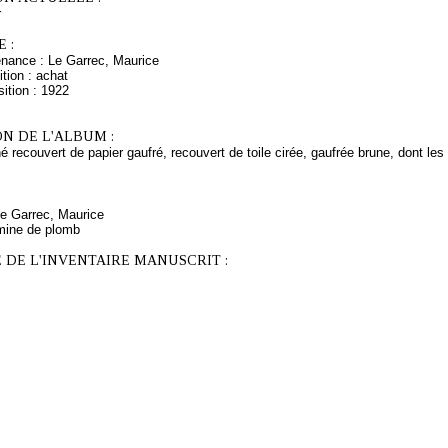
r
 :
enance : Le Garrec, Maurice
tion : achat
ition : 1922
N DE L'ALBUM :
 recouvert de papier gaufré, recouvert de toile cirée, gaufrée brune, dont les 
Le Garrec, Maurice
mine de plomb
 DE L'INVENTAIRE MANUSCRIT :