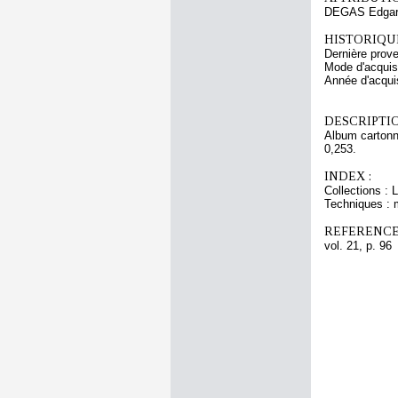
DEGAS Edga
HISTORIQUE
Dernière prov
Mode d'acquisi
Année d'acquis
DESCRIPTIO
Album cartonné
0,253.
INDEX :
Collections : 
Techniques : 
REFERENCE
vol. 21, p. 96