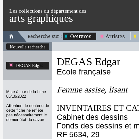
Les collections du département des
arts graphiques
Oeuvres
Artistes
Recherche sur :
Nouvelle recherche
DEGAS Edgar
DEGAS Edgar
Ecole française
Femme assise, lisant
Mise à jour de la fiche
05/10/2022
Attention, le contenu de
INVENTAIRES ET CA
cette fiche ne reflète
pas nécessairement le
Cabinet des dessins
dernier état du savoir.
Fonds des dessins et m
RF 5634, 29