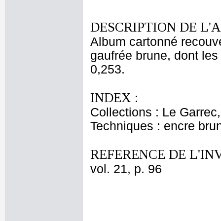
DESCRIPTION DE L'
Album cartonné recouver
gaufrée brune, dont les 
0,253.
INDEX :
Collections : Le Garrec
Techniques : encre bru
REFERENCE DE L'IN
vol. 21, p. 96