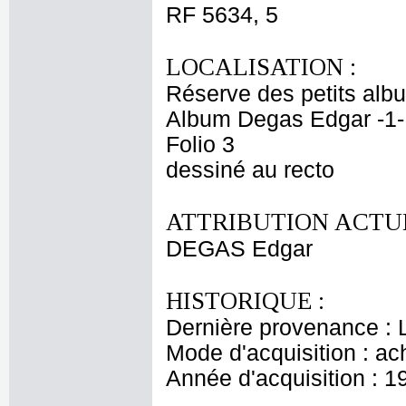
RF 5634, 5
LOCALISATION :
Réserve des petits alb
Album Degas Edgar -1-
Folio 3
dessiné au recto
ATTRIBUTION ACTUE
DEGAS Edgar
HISTORIQUE :
Dernière provenance : 
Mode d'acquisition : ac
Année d'acquisition : 1