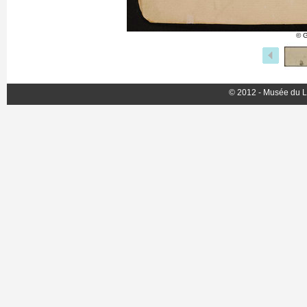
© G
© 2012 - Musée du L