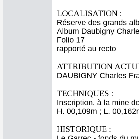
LOCALISATION :
Réserve des grands al
Album Daubigny Charle
Folio 17
rapporté au recto
ATTRIBUTION ACTUE
DAUBIGNY Charles Fra
TECHNIQUES :
Inscription, à la mine de
H. 00,109m ; L. 00,162
HISTORIQUE :
Le Garrec - fonds du m