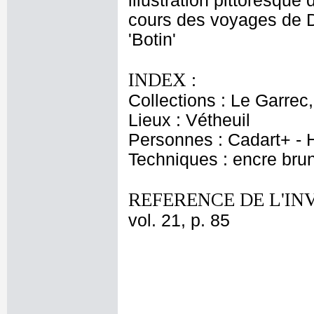
illustration pittoresqu
cours des voyages de D
'Botin'
INDEX :
Collections : Le Garrec
Lieux : Vétheuil
Personnes : Cadart+ - H
Techniques : encre bru
REFERENCE DE L'IN
vol. 21, p. 85