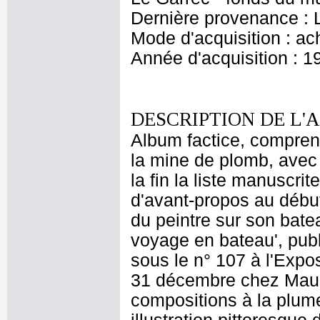
Dernière provenance : 
Mode d'acquisition : ac
Année d'acquisition : 1
DESCRIPTION DE L'
Album factice, comprena
la mine de plomb, avec 
la fin la liste manuscr
d'avant-propos au début 
du peintre sur son bate
voyage en bateau', pub
sous le n° 107 à l'Expo
31 décembre chez Mauri
compositions à la plume