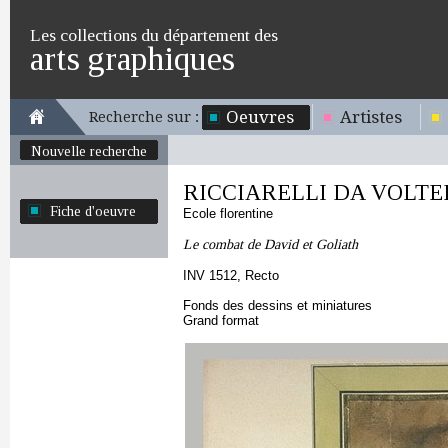
Les collections du département des
arts graphiques
Oeuvres
Artistes
Recherche sur :
Nouvelle recherche
RICCIARELLI DA VOLTER
Fiche d'oeuvre
Ecole florentine
Le combat de David et Goliath
INV 1512, Recto
Fonds des dessins et miniatures
Grand format