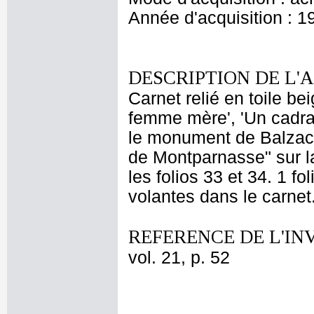
Année d'acquisition : 1
DESCRIPTION DE L'
Carnet relié en toile be
femme mère', 'Un cadran
le monument de Balzac.
de Montparnasse" sur la
les folios 33 et 34. 1 fol
volantes dans le carnet.
REFERENCE DE L'IN
vol. 21, p. 52