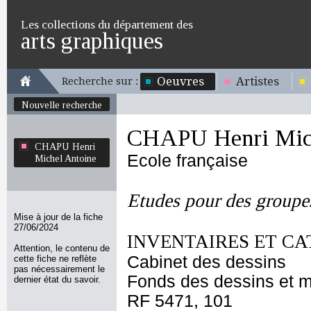
Les collections du département des
arts graphiques
Oeuvres
Artistes
Recherche sur :
Nouvelle recherche
CHAPU Henri Mich
CHAPU Henri
Ecole française
Michel Antoine
Etudes pour des groupe
Mise à jour de la fiche
27/06/2024
INVENTAIRES ET CA
Attention, le contenu de
Cabinet des dessins
cette fiche ne reflète
pas nécessairement le
Fonds des dessins et m
dernier état du savoir.
RF 5471, 101