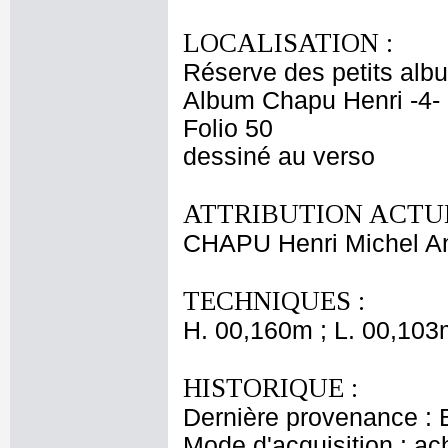
LOCALISATION :
Réserve des petits alb
Album Chapu Henri -4-
Folio 50
dessiné au verso
ATTRIBUTION ACTUE
CHAPU Henri Michel An
TECHNIQUES :
H. 00,160m ; L. 00,103
HISTORIQUE :
Dernière provenance : 
Mode d'acquisition : ac