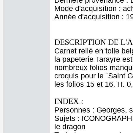
Dernière provenance : 
Mode d'acquisition : ac
Année d'acquisition : 1
DESCRIPTION DE L'
Carnet relié en toile be
la papeterie Tarayre est
nombreux folios manqua
croquis pour le `Saint 
les folios 15 et 16. H. 0
INDEX :
Personnes : Georges, s
Sujets : ICONOGRAPHI
le dragon