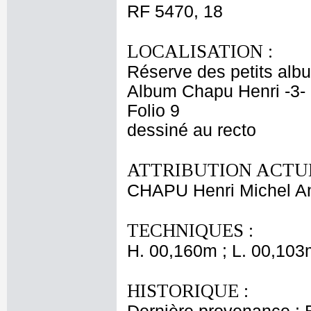
RF 5470, 18
LOCALISATION :
Réserve des petits alb
Album Chapu Henri -3-
Folio 9
dessiné au recto
ATTRIBUTION ACTUE
CHAPU Henri Michel An
TECHNIQUES :
H. 00,160m ; L. 00,103
HISTORIQUE :