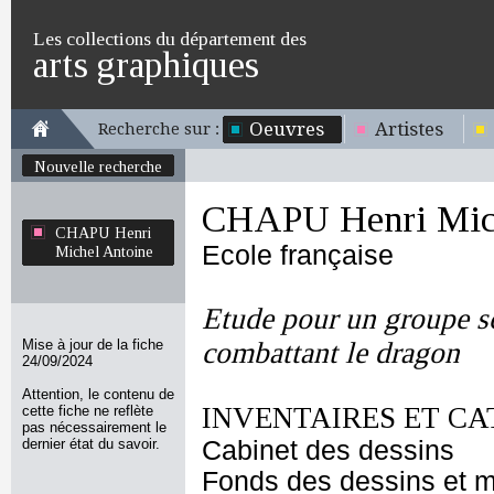
Les collections du département des
arts graphiques
Oeuvres
Artistes
Recherche sur :
Nouvelle recherche
CHAPU Henri Mich
CHAPU Henri
Ecole française
Michel Antoine
Etude pour un groupe sc
Mise à jour de la fiche
combattant le dragon
24/09/2024
Attention, le contenu de
INVENTAIRES ET CA
cette fiche ne reflète
pas nécessairement le
dernier état du savoir.
Cabinet des dessins
Fonds des dessins et m