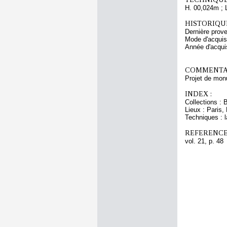
H. 00,024m ; 
HISTORIQUE
Dernière prov
Mode d'acquisi
Année d'acquis
COMMENTAI
Projet de monu
INDEX :
Collections : 
Lieux : Paris,
Techniques : l
REFERENCE
vol. 21, p. 48